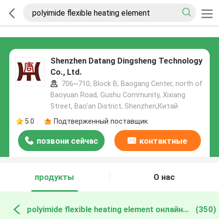
Shenzhen Datang Dingsheng Technology
Co., Ltd.
706~710, Block B, Baogang Center, north of
Baoyuan Road, Gushu Community, Xixiang
Street, Bao'an District, Shenzhen,Китай
5.0
Подтверженный поставщик
позвони сейчас
контактные
данные
продукты
О нас
polyimide flexible heating element онлайн производство
(350)