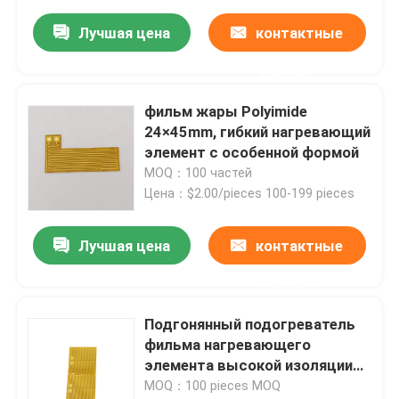
Лучшая цена
контактные
данные
фильм жары Polyimide
24×45mm, гибкий нагревающий
элемент с особенной формой
MOQ：100 частей
Цена：$2.00/pieces 100-199 pieces
Лучшая цена
контактные
данные
Подгонянный подогреватель
фильма нагревающего
элемента высокой изоляции
гибкий гибкий
MOQ：100 pieces MOQ