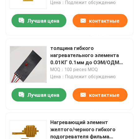
Цена：Подлежит обсуждению
Лучшая цена
контактные
данные
толщина гибкого
нагревательного элемента
0.01КГ 0.1мм до ОЭМ/ОДМ
1мм доступный
MOQ：100 pieces MOQ
Цена：Подлежит обсуждению
Лучшая цена
контактные
Дом
данные
Продукты
Нагревающий элемент
желтого/черного гибкого
подогревателя фильма
Видео