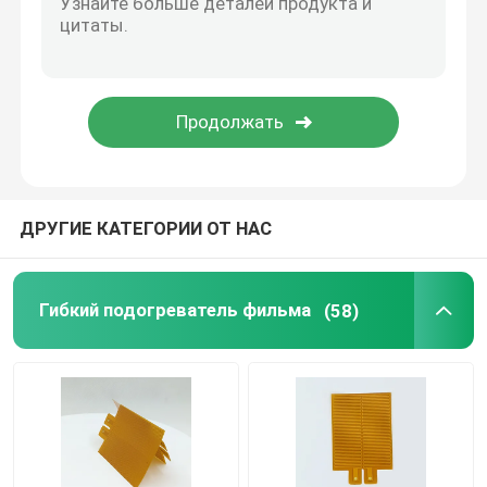
Алюминиевая нагревая плита
Подогреватели Polyimide гибкие
Гибкий элемент подогревателя
ДРУГИЕ КАТЕГОРИИ ОТ НАС
Гибкий подогреватель фильма
(58)